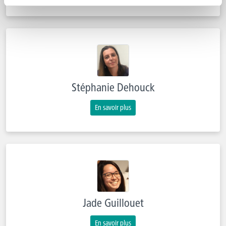
Stéphanie Dehouck
En savoir plus
Jade Guillouet
En savoir plus