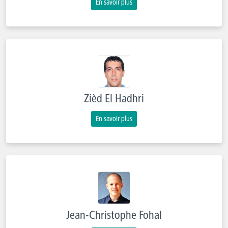
En savoir plus
Zièd El Hadhri
En savoir plus
Jean-Christophe Fohal