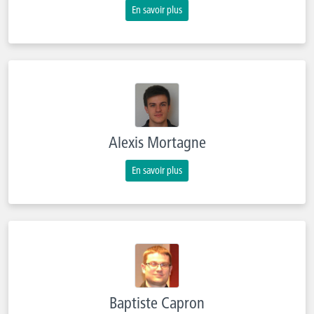
En savoir plus
Alexis Mortagne
En savoir plus
Baptiste Capron