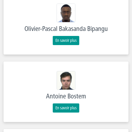
Olivier-Pascal Bakasanda Bipangu
En savoir plus
Antoine Bostem
En savoir plus