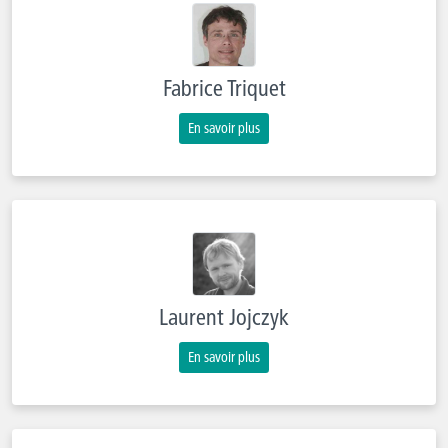
Fabrice Triquet
En savoir plus
Laurent Jojczyk
En savoir plus