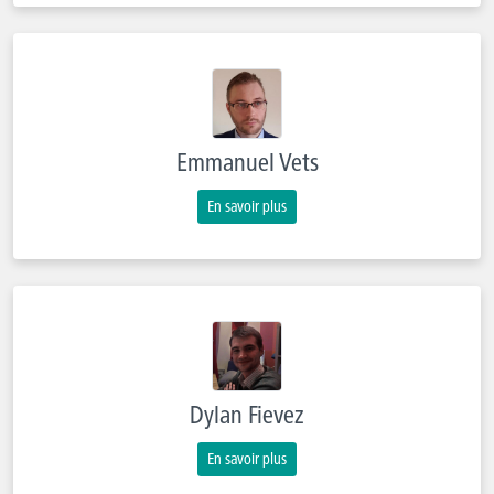
Emmanuel Vets
En savoir plus
Dylan Fievez
En savoir plus