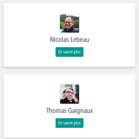
Nicolas Lebeau
En savoir plus
Thomas Gaignaux
En savoir plus