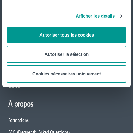
CeREF Agronomique
Afficher les détails
CeREF Arts-Appliqués
Autoriser tous les cookies
CeREF Économique
CeREF Éducation
Autoriser la sélection
CeREF Santé
CeREF Technique
Cookies nécessaires uniquement
CeRSO
À propos
Formations
FAQ (Frequently Asked Questions)