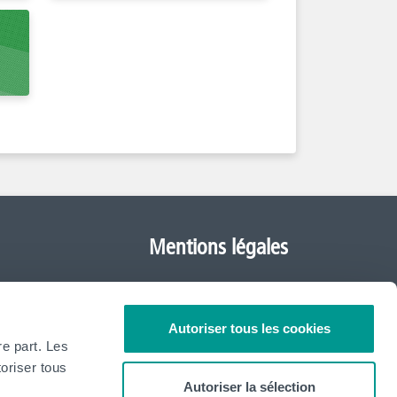
Mentions légales
Déclaration de protection
de la vie privée
Autoriser tous les cookies
ked Questions)
re part. Les
oriser tous
Autoriser la sélection