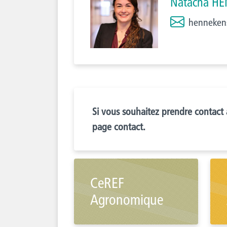
Natacha H
henneken
Si vous souhaitez prendre contact 
page contact.
CeREF
Agronomique