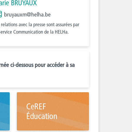
arie BRUYAUX
bruyauxm@helha.be
 relations avec la presse sont assurées par
Service Communication de la HELHa.
ernée ci-dessous pour accéder à sa
CeREF
Éducation