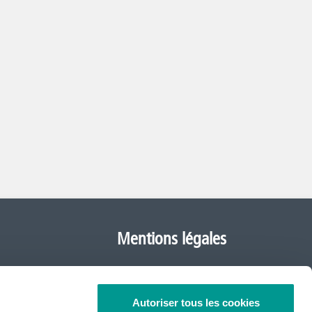
Mentions légales
Déclaration de protection
de la vie privée
Autoriser tous les cookies
ked Questions)