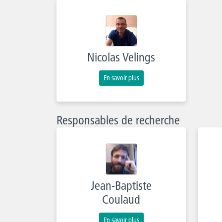
Nicolas Velings
En savoir plus
Responsables de recherche
Jean-Baptiste
Coulaud
En savoir plus