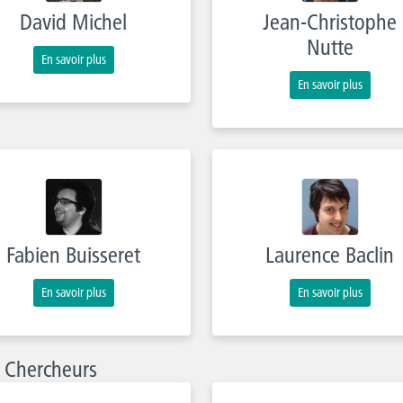
David Michel
Jean-Christophe
Nutte
En savoir plus
En savoir plus
Fabien Buisseret
Laurence Baclin
En savoir plus
En savoir plus
s Chercheurs