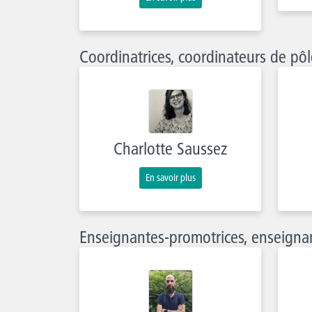
Coordinatrices, coordinateurs de pôl
Charlotte Saussez
En savoir plus
Enseignantes-promotrices, enseigna