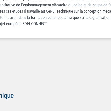
antitative de l’endommagement vibratoire d’une barre de coupe de fa
rès ces études il travaille au CeREF Technique sur la conception mécan
ite il travail dans la formation continuée ainsi que sur la digitalisatio
ojet européen EDIH CONNECT.
nique