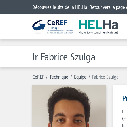
Découvrez le site de la HELHa
Retour vers la page
Ir Fabrice Szulga
CeREF
Technique
Equipe
Fabrice Szulga
P
Il
(F
le