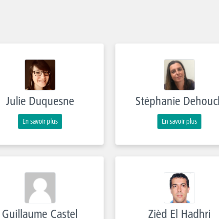
Julie Duquesne
Stéphanie Dehouc
En savoir plus
En savoir plus
Guillaume Castel
Zièd El Hadhri