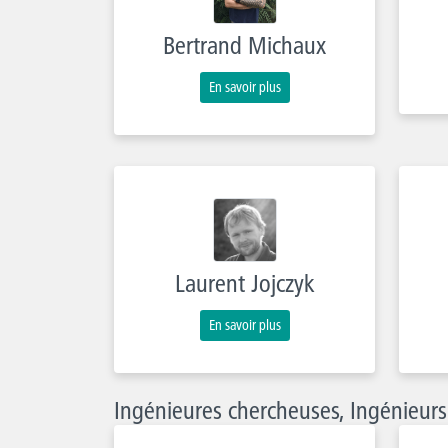
Bertrand Michaux
En savoir plus
Laurent Jojczyk
En savoir plus
Ingénieures chercheuses, Ingénieur