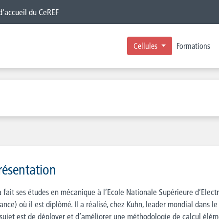
 d'accueil du CeREF
Cellules
Formations
résentation
 à fait ses études en mécanique à l’Ecole Nationale Supérieure d’Ele
rance) où il est diplômé. Il a réalisé, chez Kuhn, leader mondial dans
 sujet est de déployer et d’améliorer une méthodologie de calcul élém