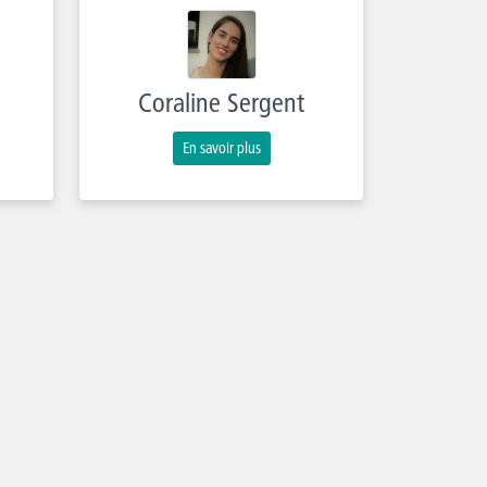
Coraline Sergent
En savoir plus