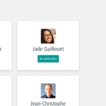
k
Jade Guillouet
En savoir plus
Jean-Christophe