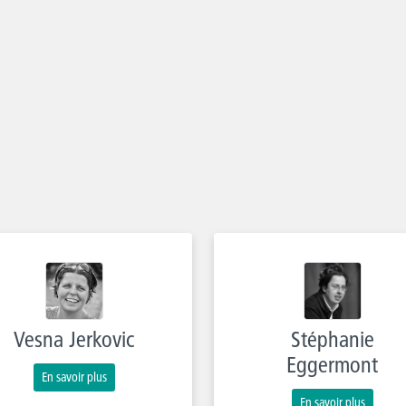
Vesna Jerkovic
Stéphanie
Eggermont
En savoir plus
En savoir plus