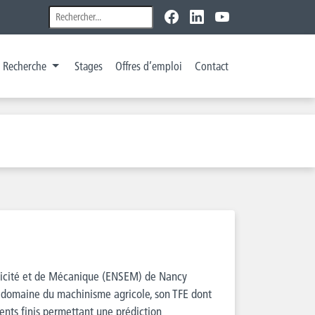
Recherche
Stages
Offres d’emploi
Contact
ctricité et de Mécanique (ENSEM) de Nancy
 le domaine du machinisme agricole, son TFE dont
ents finis permettant une prédiction