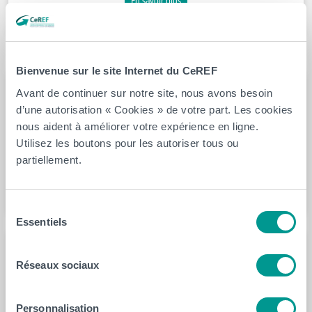
En savoir plus
Ils ont travaillé pour nous
Bienvenue sur le site Internet du CeREF
Avant de continuer sur notre site, nous avons besoin
d’une autorisation « Cookies » de votre part. Les cookies
nous aident à améliorer votre expérience en ligne.
Utilisez les boutons pour les autoriser tous ou
Céline Bruni
partiellement.
En savoir plus
Sélection
Essentiels
du
consentement
Réseaux sociaux
Julie Duquesne
Personnalisation