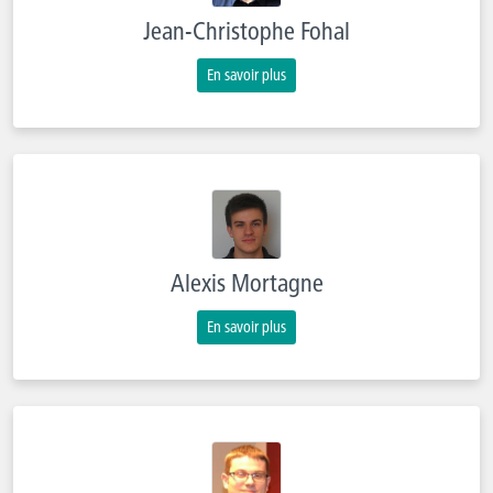
Jean-Christophe Fohal
En savoir plus
Alexis Mortagne
En savoir plus