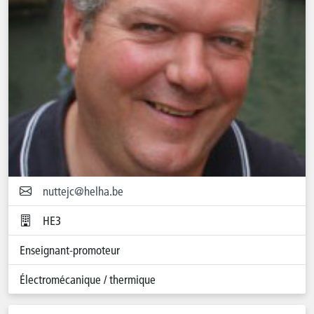
nuttejc@helha.be
HE3
Enseignant-promoteur
Électromécanique / thermique