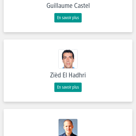
Guillaume Castel
En savoir plus
Zièd El Hadhri
En savoir plus