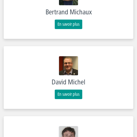
Bertrand Michaux
En savoir plus
David Michel
En savoir plus