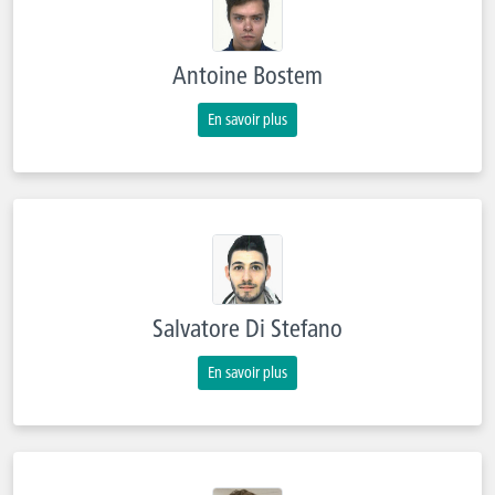
Antoine Bostem
En savoir plus
Salvatore Di Stefano
En savoir plus