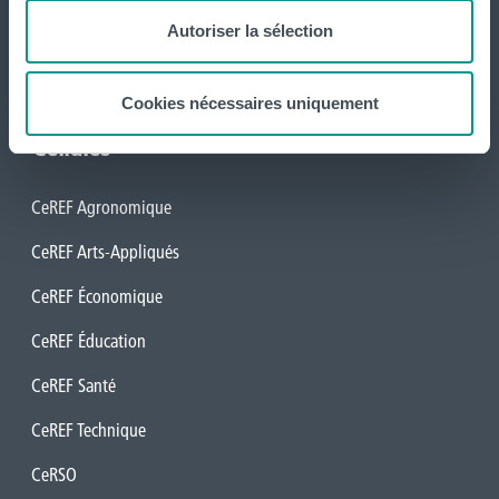
vise à développer les missions de recherche et de formation
Autoriser la sélection
continue de la Haute Ecole Louvain en Hainaut.
Administration
Cookies nécessaires uniquement
Cellules
CeREF Agronomique
CeREF Arts-Appliqués
CeREF Économique
CeREF Éducation
CeREF Santé
CeREF Technique
CeRSO