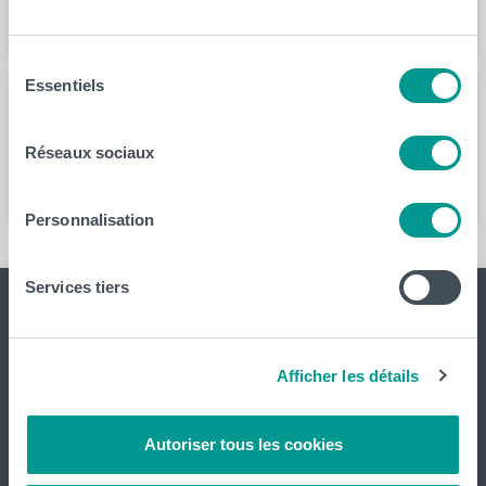
Sélection
Essentiels
du
consentement
Année
Réseaux sociaux
2020
Personnalisation
Services tiers
Afficher les détails
Autoriser tous les cookies
Le CeREF, Centre de Recherche et de Formation continue