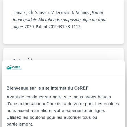
Lemaizi, Ch. Saussez, V. Jerkovic, N. Velings ,
Patent
Biodegradale Microbeads comprising alginate from
algae
, 2020, Patent 20199319.3-1112.
Auteur(s)
Madani Lemaizi
Bienvenue sur le site Internet du CeREF
Charlotte Saussez
Avant de continuer sur notre site, nous avons besoin
d’une autorisation « Cookies » de votre part. Les cookies
Vesna Jerkovic
nous aident à améliorer votre expérience en ligne.
Utilisez les boutons pour les autoriser tous ou
Nicolas Velings
partiellement.