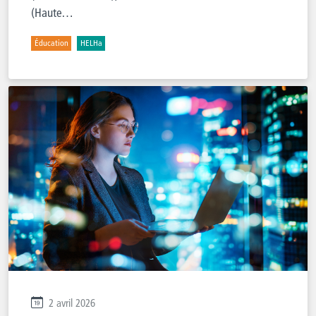
(Haute…
Éducation
HELHa
2 avril 2026