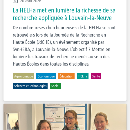
20 avril 2026
La HELHa met en lumière la richesse de sa
recherche appliquée à Louvain-la-Neuve
De nombreux·ses chercheur·euse·s de la HELHa se sont
retrouvé·e·s lors de la Journée de la Recherche en
Haute École (JdCHE), un événement organisé par
SynHERA, à Louvain-la-Neuve. L’objectif ? Mettre en
lumière les travaux de recherche menés au sein des
Hautes Écoles dans toutes les disciplines.
Agronomique
Economique
Éducation
HELHa
Santé
Sciences et Technologies
Social