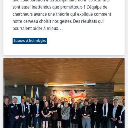
sont aussi inattendus que prometteurs ! L’équipe de
chercheurs avance une théorie qui explique comment
notre cerveau choisit nos gestes. Des résultats qui
pourraient aider à mieux…
Sciences et Technologies