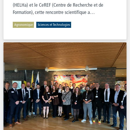
(HELHa) et le CeREF (Centre de Recherche et de
Formation), cette rencontre scientifique a…
Agronomique
Sciences et Technologies