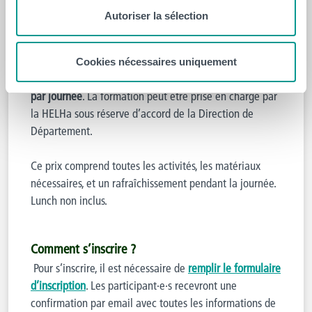
vendredi 30 juin inclus !
Autoriser la sélection
>
Tarif étudiant·e·s /futur·e·s étudiant·e·s : 40 euros par
journée.
Cookies nécessaires uniquement
>
Tarif membre du personnel HELHa/CeREF
:
20 euros
par journée
. La formation peut être prise en charge par
la HELHa sous réserve d’accord de la Direction de
Département.
Ce prix comprend toutes les activités, les matériaux
nécessaires, et un rafraîchissement pendant la journée.
Lunch non inclus.
Comment s’inscrire ?
Pour s’inscrire, il est nécessaire de
remplir le formulaire
d’inscription
. Les participant·e·s recevront une
confirmation par email avec toutes les informations de