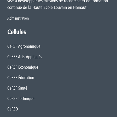
vise à développer les missions de recherche et de formation
continue de la Haute Ecole Louvain en Hainaut.
Administration
Cellules
CeREF Agronomique
CeREF Arts-Appliqués
CeREF Économique
CeREF Éducation
CeREF Santé
CeREF Technique
CeRSO