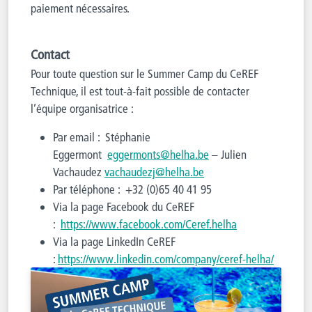
paiement nécessaires.
Contact
Pour toute question sur le Summer Camp du CeREF
Technique, il est tout-à-fait possible de contacter
l’équipe organisatrice :
Par email : Stéphanie
Eggermont
eggermonts@helha.be
– Julien
Vachaudez
vachaudezj@helha.be
Par téléphone : +32 (0)65 40 41 95
Via la page Facebook du CeREF
:
https://www.facebook.com/Ceref.helha
Via la page LinkedIn CeREF
:
https://www.linkedin.com/company/ceref-helha/