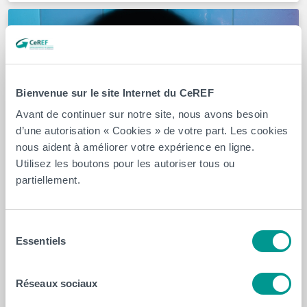
Bienvenue sur le site Internet du CeREF
Avant de continuer sur notre site, nous avons besoin
d’une autorisation « Cookies » de votre part. Les cookies
nous aident à améliorer votre expérience en ligne.
Utilisez les boutons pour les autoriser tous ou
partiellement.
Sélection
19 février 2026
Essentiels
du
Stroke Unit, psychiatrie, bien‑être : le
consentement
CeREF Santé lance 10 formations clés dès
Réseaux sociaux
avril