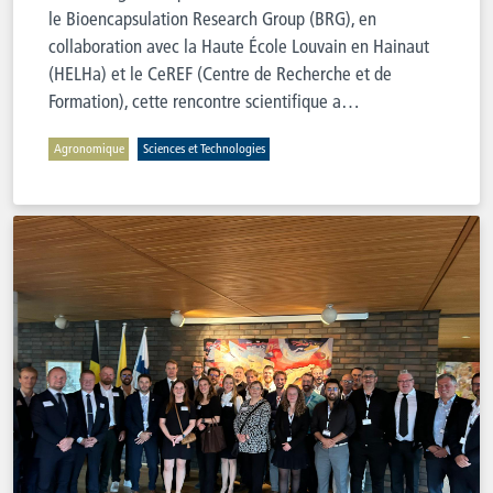
le Bioencapsulation Research Group (BRG), en
collaboration avec la Haute École Louvain en Hainaut
(HELHa) et le CeREF (Centre de Recherche et de
Formation), cette rencontre scientifique a…
Agronomique
Sciences et Technologies