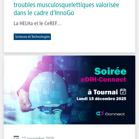
troubles musculosquelettiques valorisée
dans le cadre d’InnoGo
La HELHa et le CeREF…
Sciences et Technologies
27 novembre 2025