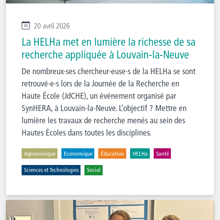
20 avril 2026
La HELHa met en lumière la richesse de sa
recherche appliquée à Louvain-la-Neuve
De nombreux·ses chercheur·euse·s de la HELHa se sont
retrouvé·e·s lors de la Journée de la Recherche en
Haute École (JdCHE), un événement organisé par
SynHERA, à Louvain-la-Neuve. L’objectif ? Mettre en
lumière les travaux de recherche menés au sein des
Hautes Écoles dans toutes les disciplines.
Agronomique
Economique
Éducation
HELHa
Santé
Sciences et Technologies
Social