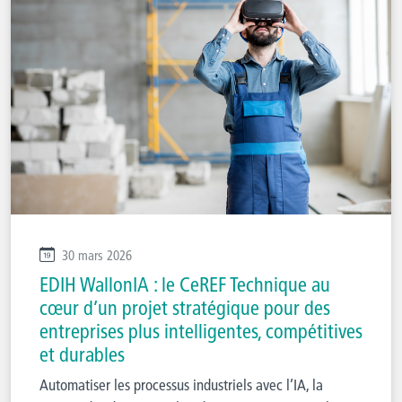
30 mars 2026
EDIH WallonIA : le CeREF Technique au
cœur d’un projet stratégique pour des
entreprises plus intelligentes, compétitives
et durables
Automatiser les processus industriels avec l’IA, la