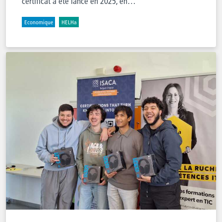
certificat a été lancé en 2025, en…
Economique
HELHa