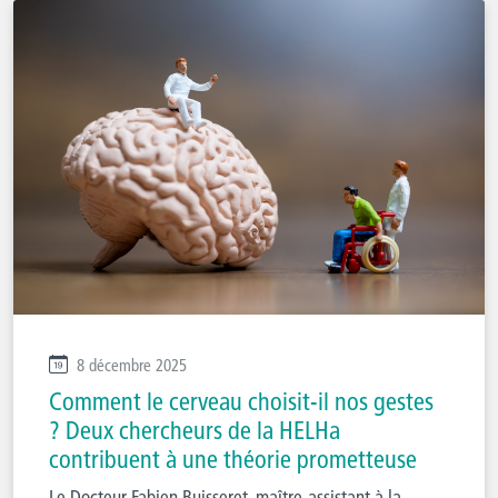
8 décembre 2025
Comment le cerveau choisit-il nos gestes
? Deux chercheurs de la HELHa
contribuent à une théorie prometteuse
Le Docteur Fabien Buisseret, maître-assistant à la