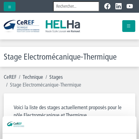
Stage Electromécanique-Thermique
CeREF
Technique
Stages
Stage Electromécanique-Thermique
Voici la liste des stages actuellement proposés pour le
pôle Electromécanique et Thermique.
Si vous ne trouvez pas votre bonheur et que vous
souhaitez poster votre candidature spontanée, vous