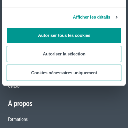
Cellules
CeREF Agronomique
Afficher les détails
CeREF Arts-Appliqués
Autoriser tous les cookies
CeREF Économique
CeREF Éducation
Autoriser la sélection
CeREF Santé
Cookies nécessaires uniquement
CeREF Technique
CeRSO
À propos
Formations